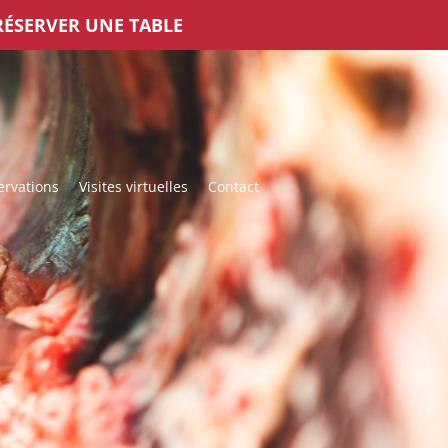
RÉSERVER UNE TABLE
ervations
Visites virtuelles
Contact