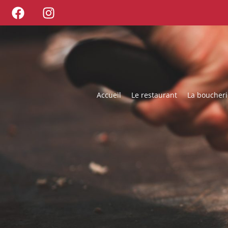
Accueil
Le restaurant
La boucheri