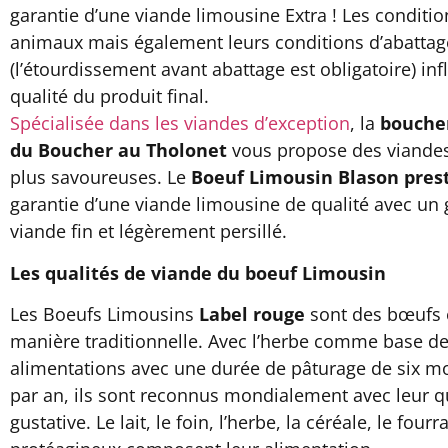
garantie d’une viande limousine Extra ! Les conditio
animaux mais également leurs conditions d’abattag
(l’étourdissement avant abattage est obligatoire) inf
qualité du produit final.
Spécialisée dans les viandes d’exception
, la
boucher
du Boucher au Tholonet
vous propose des viandes
plus savoureuses. Le
Boeuf Limousin Blason pres
garantie d’une viande limousine de qualité avec un 
viande fin et légèrement persillé.
Les qualités de viande du boeuf Limousin
Les Boeufs Limousins
Label rouge
sont des bœufs 
manière traditionnelle. Avec l’herbe comme base de
alimentations avec une durée de pâturage de six 
par an, ils sont reconnus mondialement avec leur q
gustative. Le lait, le foin, l’herbe, la céréale, le fourr