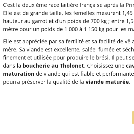
C’est la deuxième race laitière française après la Pr
Elle est de grande taille, les femelles mesurent 1,4
hauteur au garrot et d’un poids de 700 kg ; entre 1,5
mètre pour un poids de 1 000 à 1 150 kg pour les m
Elle est appréciée par sa fertilité et sa facilité de vê
mère. Sa viande est excellente, salée, fumée et séc
finement et utilisée pour produire le brési. Il peut s
dans la
boucherie au Tholonet
. Choisissez une
ca
maturation
de viande qui est fiable et performante
pourra préserver la qualité de la
viande maturée
.