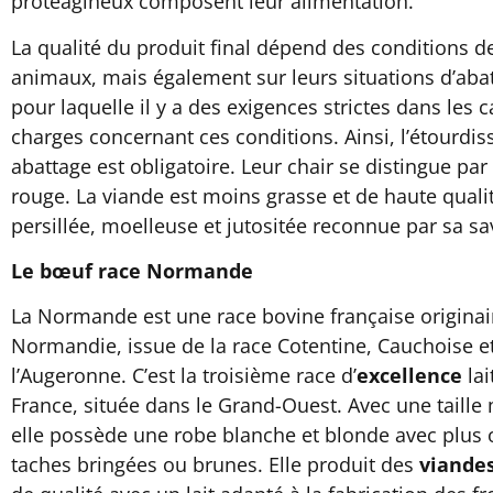
protéagineux composent leur alimentation.
La qualité du produit final dépend des conditions de
animaux, mais également sur leurs situations d’abat
pour laquelle il y a des exigences strictes dans les 
charges concernant ces conditions. Ainsi, l’étourdi
abattage est obligatoire. Leur chair se distingue par
rouge. La viande est moins grasse et de haute quali
persillée, moelleuse et jutositée reconnue par sa sa
Le bœuf race Normande
La Normande est une race bovine française originai
Normandie, issue de la race Cotentine, Cauchoise e
l’Augeronne. C’est la troisième race d’
excellence
lai
France, située dans le Grand-Ouest. Avec une taill
elle possède une robe blanche et blonde avec plus
taches bringées ou brunes. Elle produit des
viandes